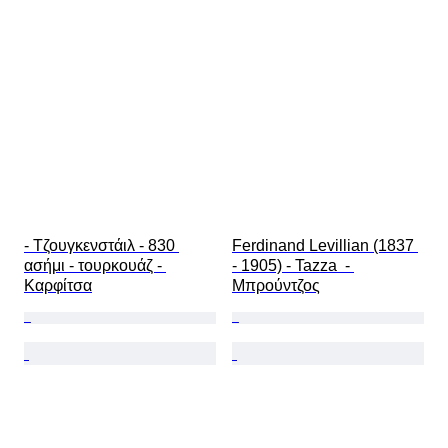
- Τζουγκενστάιλ - 830 
Ferdinand Levillian (1837 
ασήμι - τουρκουάζ - 
- 1905) - Tazza  - 
Καρφίτσα
Μπρούντζος