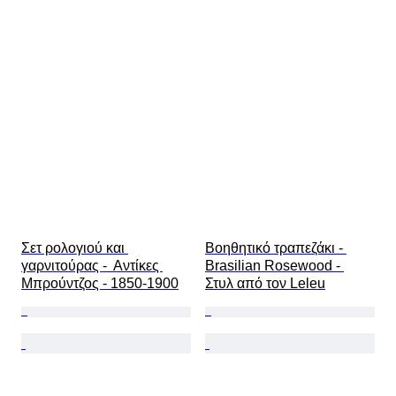
Σετ ρολογιού και 
Βοηθητικό τραπεζάκι - 
γαρνιτούρας -  Αντίκες 
Brasilian Rosewood - 
Μπρούντζος - 1850-1900
Στυλ από τον Leleu