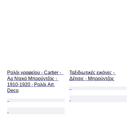
Ρολόι γραφείου - Cartier -  
Ταξιδιωτικές εικόνες - 
Αρ Ντεκό Μπρούντζος - 
Δέησις - Μπρούντζος
1910-1920 - Ρολόι Art 
Deco