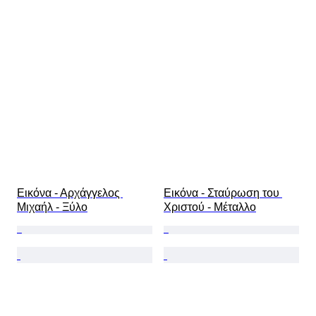
Εικόνα - Αρχάγγελος 
Εικόνα - Σταύρωση του 
Μιχαήλ - Ξύλο
Χριστού - Μέταλλο