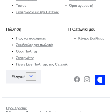
Τύπος
Όροι αγοραστή
Συνεργασία με την Catawiki
Πώληση
Η Catawiki μου
Πώς να πουλήσετε
Κέντρο βοήθειας
Συμβουλές για πωλητές
Όροι Πωλητή
Συνεργάτες
Γίνετε Live Πωλητής της Catawiki
Όροι Χρήσης