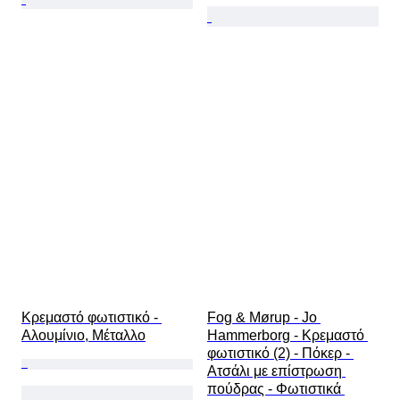
Κρεμαστό φωτιστικό - 
Fog & Mørup - Jo 
Αλουμίνιο, Μέταλλο
Hammerborg - Κρεμαστό 
φωτιστικό (2) - Πόκερ - 
Ατσάλι με επίστρωση 
πούδρας - Φωτιστικά 