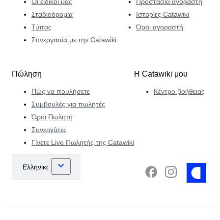
Οι ειδικοί μας
Προστασία αγοραστή
Σταδιοδρομία
Ιστορίες Catawiki
Τύπος
Όροι αγοραστή
Συνεργασία με την Catawiki
Πώληση
Η Catawiki μου
Πώς να πουλήσετε
Κέντρο βοήθειας
Συμβουλές για πωλητές
Όροι Πωλητή
Συνεργάτες
Γίνετε Live Πωλητής της Catawiki