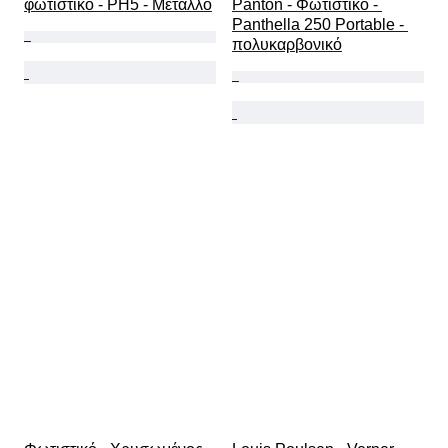
φωτιστικό - PH5 - Μέταλλο
Panton - Φωτιστικό - 
Panthella 250 Portable - 
πολυκαρβονικό