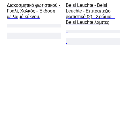
Διακοσμητικό φωτιστικού - 
Beisl Leuchte - Beisl 
Γυαλί, Χαλκός - Έκδοση 
Leuchte - Επιτραπέζιο 
με λαιμό κύκνου.
φωτιστικό (2) - Χρώμιο - 
Beisl Leuchte λάμπες