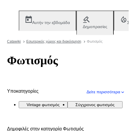
Αυτήν την εβδομάδα
Σ
Δημοπρασίες
Catawiki
Εσωτερικός χώρος και διακόσμηση
Φωτισμός
Φωτισμός
Υποκατηγορίες
Δείτε περισσότερα
Vintage φωτισμός
Σύγχρονος φωτισμός
Δημοφιλές στην κατηγορία Φωτισμός