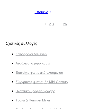
Επόμενο
1
2
3
…
26
Σχετικές συλλογές
Κατσαρόλα Meissen
Ατσάλινο ισχυρό κουτί
Επιτοίχιο φωτιστικό αλουμινίου
Σύγχρονος φωτισμός Mid-Century
Πλαστικό γραφείο γραφής
Τραπέζι Herman Miller