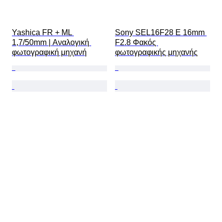
Yashica FR + ML 
Sony SEL16F28 E 16mm 
1,7/50mm | Αναλογική 
F2.8 Φακός 
φωτογραφική μηχανή
φωτογραφικής μηχανής