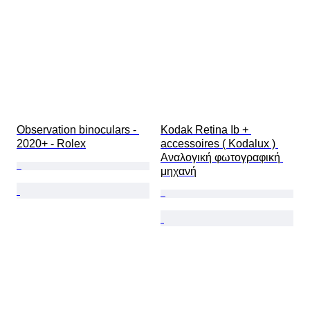
Observation binoculars - 
Kodak Retina Ib + 
2020+ - Rolex
accessoires ( Kodalux ) 
Αναλογική φωτογραφική 
μηχανή