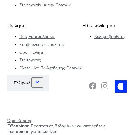
Συνεργασία με την Catawiki
Πώληση
Η Catawiki μου
Πώς να πουλήσετε
Κέντρο βοήθειας
Συμβουλές για πωλητές
Όροι Πωλητή
Συνεργάτες
Γίνετε Live Πωλητής της Catawiki
Όροι Χρήσης
Ειδοποίηση Προστασίας δεδομένων και απορρήτου
Ειδοποίηση για τα cookies