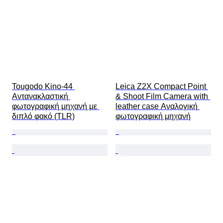
Tougodo Kino-44 
Leica Z2X Compact Point 
Αντανακλαστική 
& Shoot Film Camera with 
φωτογραφική μηχανή με 
leather case Αναλογική 
διπλό φακό (TLR)
φωτογραφική μηχανή