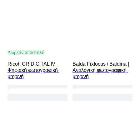
Δωρεάν αποστολή
Ricoh GR DIGITAL IV 
Balda Fixfocus / Baldina | 
Ψηφιακή φωτογραφική 
Αναλογική φωτογραφική 
μηχανή
μηχανή