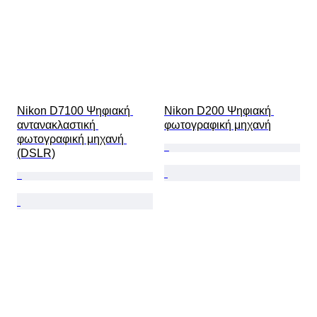
Nikon D7100 Ψηφιακή 
Nikon D200 Ψηφιακή 
αντανακλαστική 
φωτογραφική μηχανή
φωτογραφική μηχανή 
(DSLR)