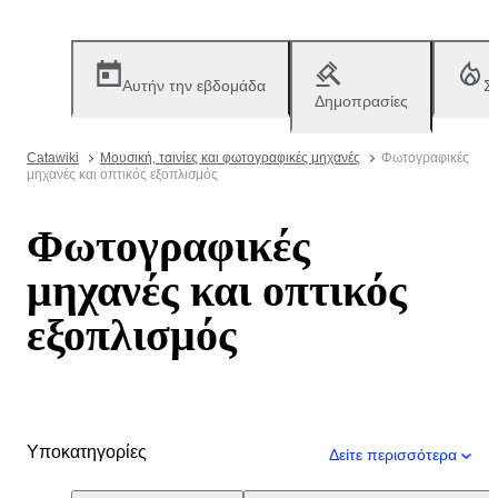
Αυτήν την εβδομάδα
Σ
Δημοπρασίες
Catawiki
Μουσική, ταινίες και φωτογραφικές μηχανές
Φωτογραφικές
μηχανές και οπτικός εξοπλισμός
Φωτογραφικές
μηχανές και οπτικός
εξοπλισμός
Υποκατηγορίες
Δείτε περισσότερα