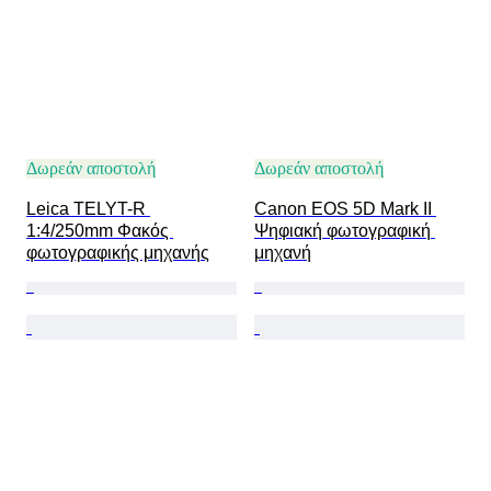
Δωρεάν αποστολή
Δωρεάν αποστολή
Leica TELYT-R 
Canon EOS 5D Mark II 
1:4/250mm Φακός 
Ψηφιακή φωτογραφική 
φωτογραφικής μηχανής
μηχανή