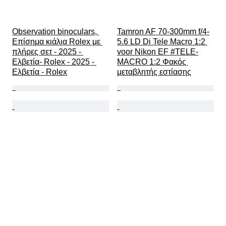
Observation binoculars, 
Tamron AF 70-300mm f/4-
Επίσημα κιάλια Rolex με 
5.6 LD Di Tele Macro 1:2 
πλήρες σετ - 2025 - 
voor Nikon EF #TELE-
Ελβετία- Rolex - 2025 - 
MACRO 1:2 Φακός 
Ελβετία - Rolex
μεταβλητής εστίασης