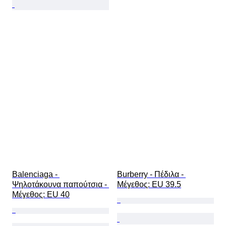
Balenciaga - 
Burberry - Πέδιλα - 
Ψηλοτάκουνα παπούτσια - 
Mέγεθος: EU 39.5
Mέγεθος: EU 40