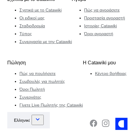
Σχετικά με το Catawiki
Πώς να αγοράσετε
Οι ειδικοί μας
Προστασία αγοραστή
Σταδιοδρομία
Ιστορίες Catawiki
Τύπος
Όροι αγοραστή
Συνεργασία με την Catawiki
Πώληση
Η Catawiki μου
Πώς να πουλήσετε
Κέντρο βοήθειας
Συμβουλές για πωλητές
Όροι Πωλητή
Συνεργάτες
Γίνετε Live Πωλητής της Catawiki