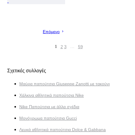
Επόμενο
1
2
3
…
59
Σχετικές συλλογές
Μαύρα παπούτσια Giuseppe Zanotti με τακούνι
Χάλκινα αθλητικά παπούτσια Nike
Nike Παπούτσια με άλλα σχέδια
Μονόχρωμα παπούτσια Gucci
Λευκά αθλητικά παπούτσια Dolce & Gabbana