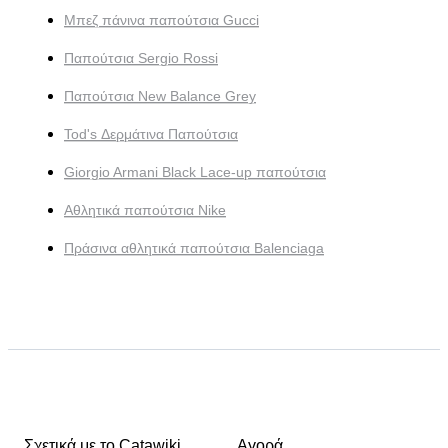
Μπεζ πάνινα παπούτσια Gucci
Παπούτσια Sergio Rossi
Παπούτσια New Balance Grey
Tod's Δερμάτινα Παπούτσια
Giorgio Armani Black Lace-up παπούτσια
Αθλητικά παπούτσια Nike
Πράσινα αθλητικά παπούτσια Balenciaga
Σχετικά με το Catawiki
Αγορά