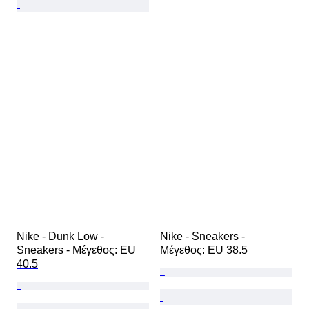
Nike - Dunk Low - 
Nike - Sneakers - 
Sneakers - Mέγεθος: EU 
Mέγεθος: EU 38.5
40.5