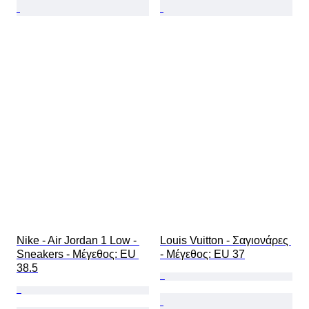
Nike - Air Jordan 1 Low - 
Louis Vuitton - Σαγιονάρες 
Sneakers - Mέγεθος: EU 
- Mέγεθος: EU 37
38.5