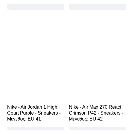
Nike - Air Jordan 1 High, 
Nike - Air Max 270 React 
Court Purple - Sneakers - 
Crimson P42 - Sneakers - 
Mέγεθος: EU 41
Mέγεθος: EU 42