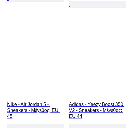
Nike - Air Jordan 5 - 
Adidas - Yeezy Boost 350 
Sneakers - Mέγεθος: EU 
V2 - Sneakers - Mέγεθος: 
45
EU 44