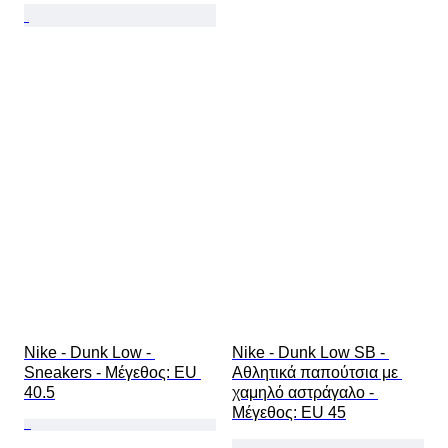
Nike - Dunk Low - 
Nike - Dunk Low SB - 
Sneakers - Mέγεθος: EU 
Αθλητικά παπούτσια με 
40.5
χαμηλό αστράγαλο - 
Mέγεθος: EU 45