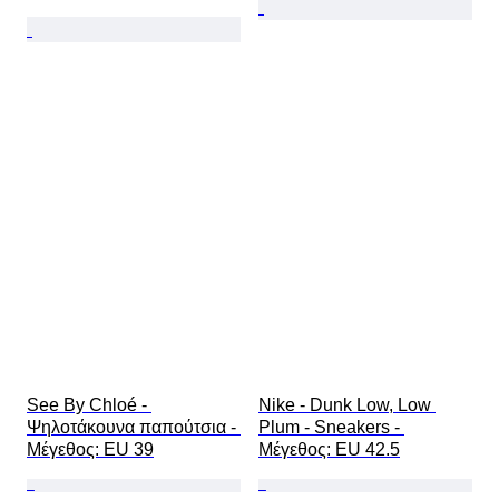
See By Chloé - 
Nike - Dunk Low, Low 
Ψηλοτάκουνα παπούτσια - 
Plum - Sneakers - 
Mέγεθος: EU 39
Mέγεθος: EU 42.5