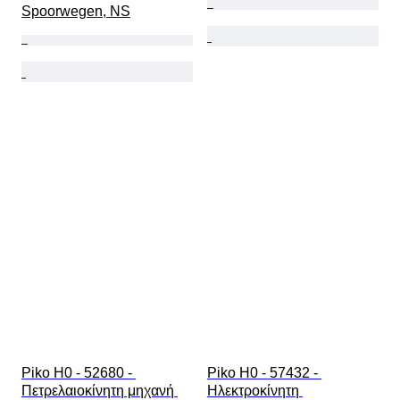
Spoorwegen, NS
Piko H0 - 52680 - 
Piko H0 - 57432 - 
Πετρελαιοκίνητη μηχανή 
Ηλεκτροκίνητη 