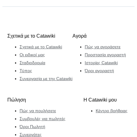
Σχετικά με το Catawiki
Αγορά
Σχετικά με το Catawiki
Πώς να αγοράσετε
Οι ειδικοί μας
Προστασία αγοραστή
Σταδιοδρομία
Ιστορίες Catawiki
Τύπος
Όροι αγοραστή
Συνεργασία με την Catawiki
Πώληση
Η Catawiki μου
Πώς να πουλήσετε
Κέντρο βοήθειας
Συμβουλές για πωλητές
Όροι Πωλητή
Συνεργάτες