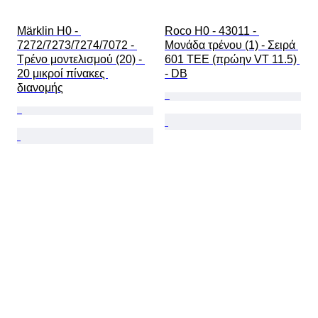
Märklin H0 - 
Roco H0 - 43011 - 
7272/7273/7274/7072 - 
Μονάδα τρένου (1) - Σειρά 
Τρένο μοντελισμού (20) - 
601 TEE (πρώην VT 11.5) 
20 μικροί πίνακες 
- DB
διανομής