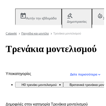
Αυτήν την εβδομάδα
Σ
Δημοπρασίες
Catawiki
Παιχνίδια και μοντέλα
Τρενάκια μοντελισμού
Τρενάκια μοντελισμού
Υποκατηγορίες
Δείτε περισσότερα
H0 τρενάκι μοντελισμού
Βρετανικά τρενάκια μον
Δημοφιλές στην κατηγορία Τρενάκια μοντελισμού