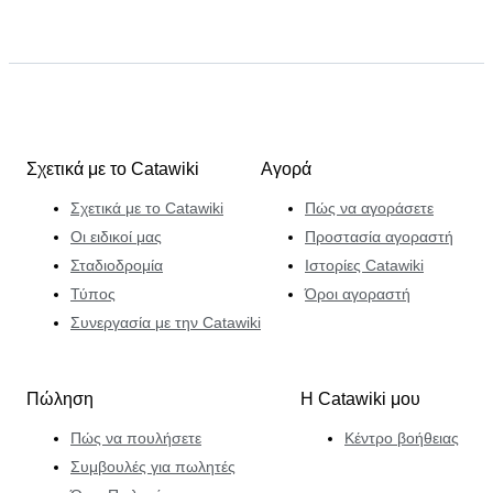
Σχετικά με το Catawiki
Αγορά
Σχετικά με το Catawiki
Πώς να αγοράσετε
Οι ειδικοί μας
Προστασία αγοραστή
Σταδιοδρομία
Ιστορίες Catawiki
Τύπος
Όροι αγοραστή
Συνεργασία με την Catawiki
Πώληση
Η Catawiki μου
Πώς να πουλήσετε
Κέντρο βοήθειας
Συμβουλές για πωλητές