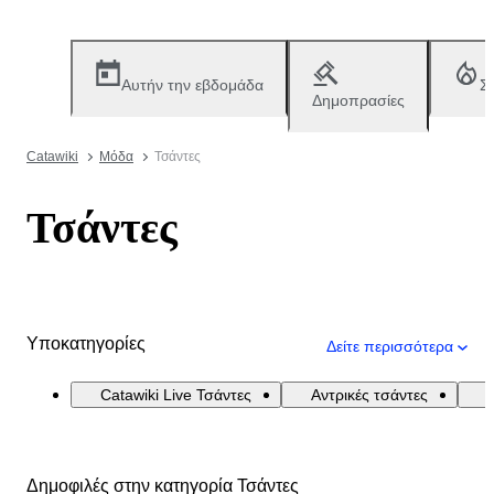
Αυτήν την εβδομάδα
Σ
Δημοπρασίες
Catawiki
Μόδα
Τσάντες
Τσάντες
Υποκατηγορίες
Δείτε περισσότερα
Catawiki Live Τσάντες
Αντρικές τσάντες
Δημοφιλές στην κατηγορία Τσάντες