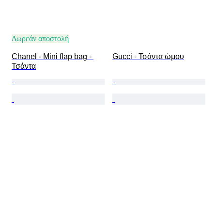
Δωρεάν αποστολή
Chanel - Mini flap bag - 
Gucci - Τσάντα ώμου
Τσάντα