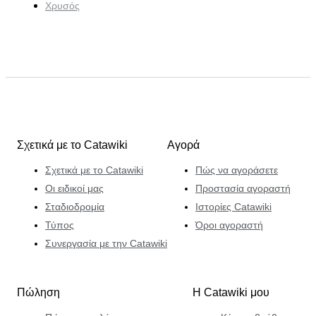
Χρυσός
Σχετικά με το Catawiki
Αγορά
Σχετικά με το Catawiki
Πώς να αγοράσετε
Οι ειδικοί μας
Προστασία αγοραστή
Σταδιοδρομία
Ιστορίες Catawiki
Τύπος
Όροι αγοραστή
Συνεργασία με την Catawiki
Πώληση
Η Catawiki μου