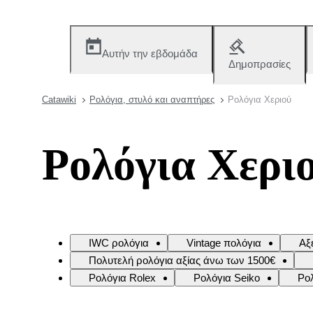
Αυτήν την εβδομάδα
Δημοπρασίες
Catawiki
Ρολόγια, στυλό και αναπτήρες
Ρολόγια Χεριού
Ρολόγια Χερι
IWC ρολόγια
Vintage πολόγια
Αξ
Πολυτελή ρολόγια αξίας άνω των 1500€
Ρολόγια Rolex
Ρολόγια Seiko
Ρο