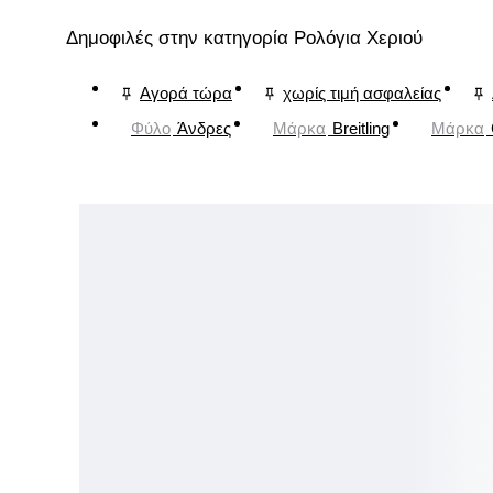
Δημοφιλές στην κατηγορία Ρολόγια Χεριού
Αγορά τώρα
χωρίς τιμή ασφαλείας
Φύλο
Άνδρες
Μάρκα
Breitling
Μάρκα