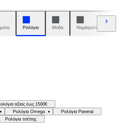
ματα
Ρολόγια
Μόδα
Νομίσματα και γραμματόση
ολόγια αξίας έως 1500€
Ρολόγια Omega
Ρολόγια Panerai
Ρολόγια τσέπης