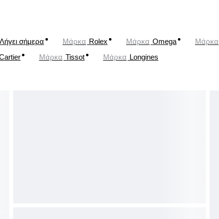
Λήγει σήμερα
Μάρκα
Rolex
Μάρκα
Omega
Μάρκα
Cartier
Μάρκα
Tissot
Μάρκα
Longines