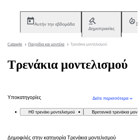
Αυτήν την εβδομάδα
Σ
Δημοπρασίες
Catawiki
Παιχνίδια και μοντέλα
Τρενάκια μοντελισμού
Τρενάκια μοντελισμού
Υποκατηγορίες
Δείτε περισσότερα
H0 τρενάκι μοντελισμού
Βρετανικά τρενάκια μον
Δημοφιλές στην κατηγορία Τρενάκια μοντελισμού