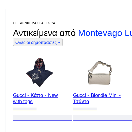
ΣΕ ΔΗΜΟΠΡΑΣΊΑ ΤΏΡΑ
Αντικείμενα από
Montevago L
Όλες οι δημοπρασίες
Gucci - Κάπα - New
Gucci - Blondie Mini -
with tags
Τσάντα