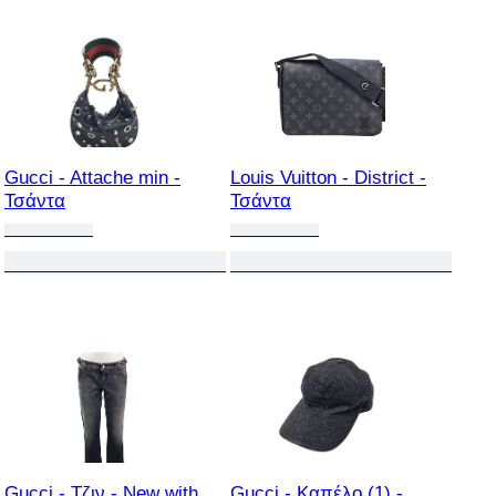
Gucci - Attache min -
Louis Vuitton - District -
Τσάντα
Τσάντα
Gucci - Τζιν - New with
Gucci - Καπέλο (1) -