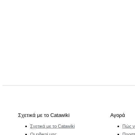
Σχετικά με το Catawiki
Αγορά
Σχετικά με το Catawiki
Πώς ν
Οι ειδικοί μας
Προστ