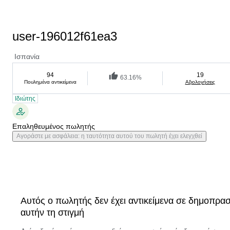
user-196012f61ea3
Ισπανία
94
19
63.16%
Πουλημένα αντικείμενα
Αξιολογήσεις
Ιδιώτης
Επαληθευμένος πωλητής
Αγοράστε με ασφάλεια: η ταυτότητα αυτού του πωλητή έχει ελεγχθεί
Αυτός ο πωλητής δεν έχει αντικείμενα σε δημοπρασ
αυτήν τη στιγμή