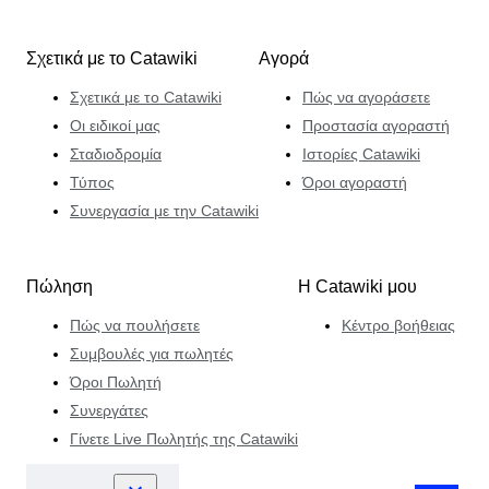
Σχετικά με το Catawiki
Αγορά
Σχετικά με το Catawiki
Πώς να αγοράσετε
Οι ειδικοί μας
Προστασία αγοραστή
Σταδιοδρομία
Ιστορίες Catawiki
Τύπος
Όροι αγοραστή
Συνεργασία με την Catawiki
Πώληση
Η Catawiki μου
Πώς να πουλήσετε
Κέντρο βοήθειας
Συμβουλές για πωλητές
Όροι Πωλητή
Συνεργάτες
Γίνετε Live Πωλητής της Catawiki