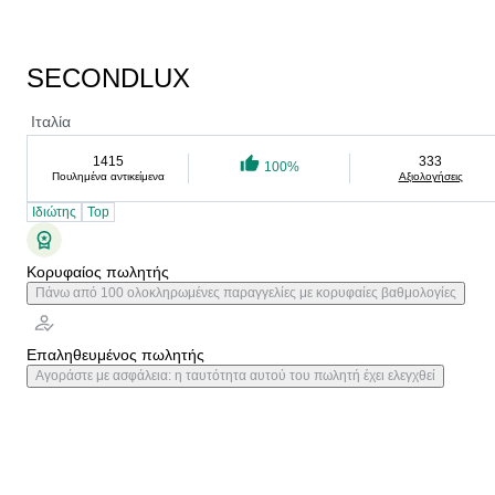
SECONDLUX
Ιταλία
1415
333
100%
Πουλημένα αντικείμενα
Αξιολογήσεις
Ιδιώτης
Top
Κορυφαίος πωλητής
Πάνω από 100 ολοκληρωμένες παραγγελίες με κορυφαίες βαθμολογίες
Επαληθευμένος πωλητής
Αγοράστε με ασφάλεια: η ταυτότητα αυτού του πωλητή έχει ελεγχθεί