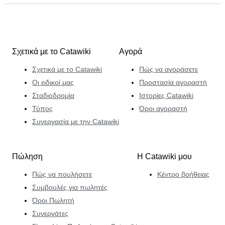
Σχετικά με το Catawiki
Αγορά
Σχετικά με το Catawiki
Πώς να αγοράσετε
Οι ειδικοί μας
Προστασία αγοραστή
Σταδιοδρομία
Ιστορίες Catawiki
Τύπος
Όροι αγοραστή
Συνεργασία με την Catawiki
Πώληση
Η Catawiki μου
Πώς να πουλήσετε
Κέντρο βοήθειας
Συμβουλές για πωλητές
Όροι Πωλητή
Συνεργάτες