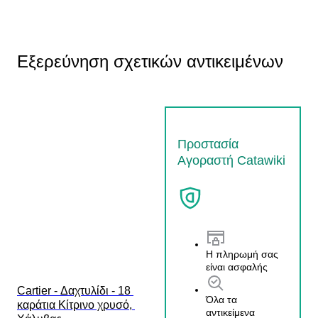
Εξερεύνηση σχετικών αντικειμένων
Προστασία
Αγοραστή Catawiki
Η πληρωμή σας
είναι ασφαλής
Cartier - Δαχτυλίδι - 18 
Όλα τα
καράτια Κίτρινο χρυσό, 
αντικείμενα