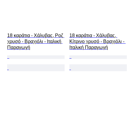
18 καράτια - Χάλυβας, Ροζ 
18 καράτια - Χάλυβας, 
χρυσό - Βραχιόλι - Ιταλική 
Κίτρινο χρυσό - Βραχιόλι - 
Παραγωγή
Ιταλική Παραγωγή