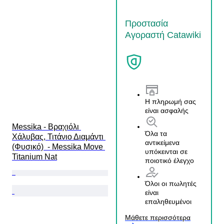
Προστασία
Αγοραστή Catawiki
Η πληρωμή σας
είναι ασφαλής
Messika - Βραχιόλι 
Όλα τα
Χάλυβας, Τιτάνιο Διαμάντι 
αντικείμενα
(Φυσικό)  - Messika Move 
υπόκεινται σε
Titanium Nat
ποιοτικό έλεγχο
Όλοι οι πωλητές
είναι
επαληθευμένοι
Μάθετε περισσότερα