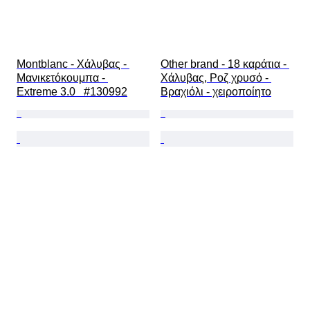
Montblanc - Χάλυβας - 
Other brand - 18 καράτια - 
Μανικετόκουμπα - 
Χάλυβας, Ροζ χρυσό - 
Extreme 3.0   #130992
Βραχιόλι - χειροποίητο