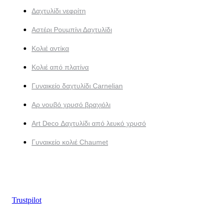
Δαχτυλίδι νεφρίτη
Αστέρι Ρουμπίνι Δαχτυλίδι
Κολιέ αντίκα
Κολιέ από πλατίνα
Γυναικείο δαχτυλίδι Carnelian
Αρ νουβό χρυσό βραχιόλι
Art Deco Δαχτυλίδι από λευκό χρυσό
Γυναικείο κολιέ Chaumet
Trustpilot