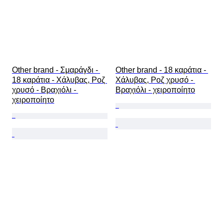
Other brand - Σμαράγδι - 
Other brand - 18 καράτια - 
18 καράτια - Χάλυβας, Ροζ 
Χάλυβας, Ροζ χρυσό - 
χρυσό - Βραχιόλι - 
Βραχιόλι - χειροποίητο
χειροποίητο