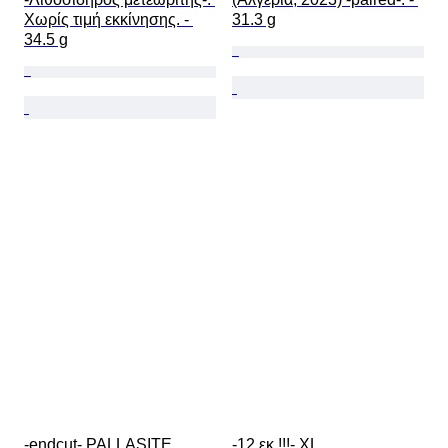
Χωρίς τιμή εκκίνησης. - 
31.3 g
34.5 g
-endcut- PALLASITE 
-12 εκ.!!!- XL 