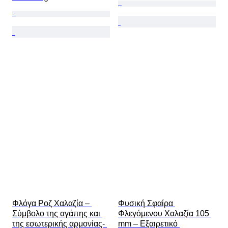
Φλόγα Ροζ Χαλαζία – 
Φυσική Σφαίρα 
Σύμβολο της αγάπης και 
Φλεγόμενου Χαλαζία 105 
της εσωτερικής αρμονίας- 
mm – Εξαιρετικό 