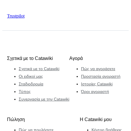
Trustpilot
Σχετικά με το Catawiki
Αγορά
Σχετικά με το Catawiki
Πώς να αγοράσετε
Οι ειδικοί μας
Προστασία αγοραστή
Σταδιοδρομία
Ιστορίες Catawiki
Τύπος
Όροι αγοραστή
Συνεργασία με την Catawiki
Πώληση
Η Catawiki μου
Πώς να πουλήσετε
Κέντρο βοήθειας