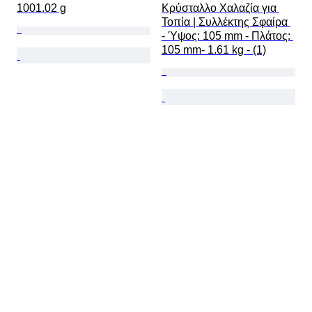
1001.02 g
Κρύσταλλο Χαλαζία για 
Τοπία | Συλλέκτης Σφαίρα 
- Ύψος: 105 mm - Πλάτος: 
105 mm- 1.61 kg - (1)