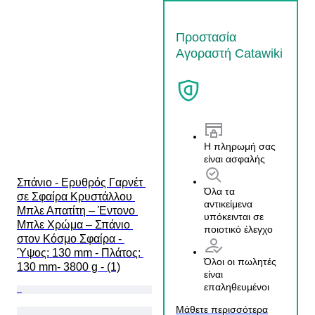
Προστασία
Αγοραστή Catawiki
Η πληρωμή σας
είναι ασφαλής
Σπάνιο - Ερυθρός Γαρνέτ 
Όλα τα
σε Σφαίρα Κρυστάλλου 
αντικείμενα
Μπλε Απατίτη – Έντονο 
υπόκεινται σε
Μπλε Χρώμα – Σπάνιο 
ποιοτικό έλεγχο
στον Κόσμο Σφαίρα - 
Ύψος: 130 mm - Πλάτος: 
Όλοι οι πωλητές
130 mm- 3800 g - (1)
είναι
επαληθευμένοι
Μάθετε περισσότερα