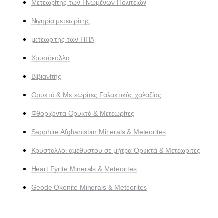
Μετεωρίτης των Ηνωμένων Πολιτειών
Νιγηρία μετεωρίτης
μετεωρίτης των ΗΠΑ
Χρυσόκολλα
Βιβιανίτης
Ορυκτά & Μετεωρίτες Γαλακτικός χαλαζίας
Φθορίζοντα Ορυκτά & Μετεωρίτες
Sapphire Afghanistan Minerals & Meteorites
Κρύσταλλοι αμέθυστου σε μήτρα Ορυκτά & Μετεωρίτες
Heart Pyrite Minerals & Meteorites
Geode Okenite Minerals & Meteorites