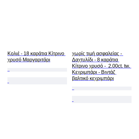
Κολιέ - 18 καράτια Κίτρινο 
χωρίς τιμή ασφαλείας - 
χρυσό Μαργαριτάρι
Δαχτυλίδι - 8 καράτια 
Κίτρινο χρυσό -  2.00ct. tw. 
Κεχριμπάρι - Βιντάζ 
βαλτικό κεχριμπάρι