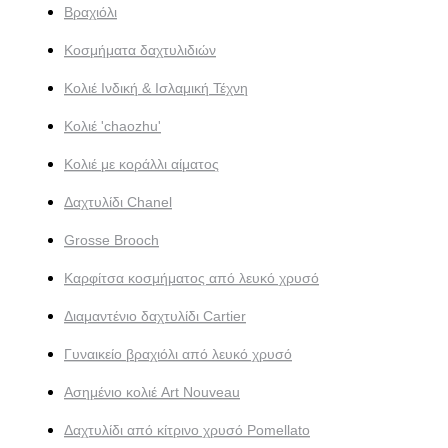
Βραχιόλι
Κοσμήματα δαχτυλιδιών
Κολιέ Ινδική & Ισλαμική Τέχνη
Κολιέ 'chaozhu'
Κολιέ με κοράλλι αίματος
Δαχτυλίδι Chanel
Grosse Brooch
Καρφίτσα κοσμήματος από λευκό χρυσό
Διαμαντένιο δαχτυλίδι Cartier
Γυναικείο βραχιόλι από λευκό χρυσό
Ασημένιο κολιέ Art Nouveau
Δαχτυλίδι από κίτρινο χρυσό Pomellato