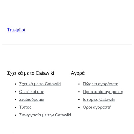
Trustpilot
Σχετικά με το Catawiki
Αγορά
Σχετικά με το Catawiki
Πώς να αγοράσετε
Οι ειδικοί μας
Προστασία αγοραστή
Σταδιοδρομία
Ιστορίες Catawiki
Τύπος
Όροι αγοραστή
Συνεργασία με την Catawiki