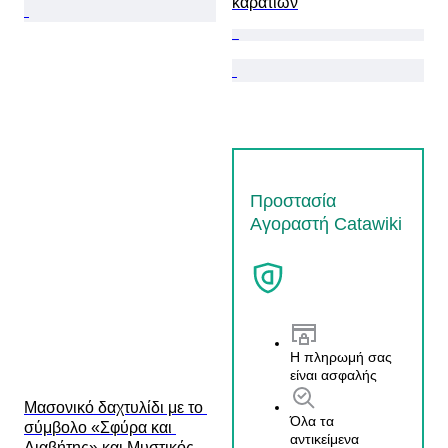
καρατίων
Προστασία
Αγοραστή Catawiki
Η πληρωμή σας
είναι ασφαλής
Μασονικό δαχτυλίδι με το 
Όλα τα
σύμβολο «Σφύρα και 
αντικείμενα
Διαβήτης» και Μυστικός 