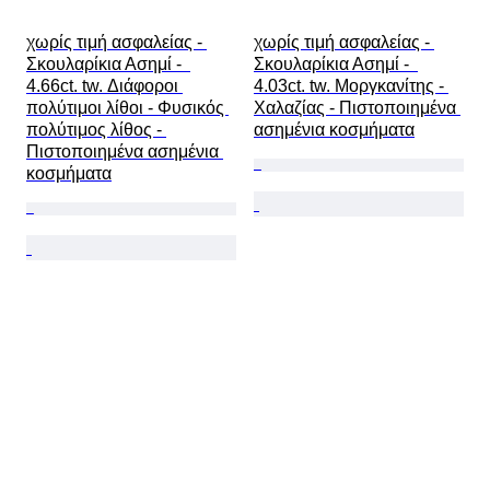
χωρίς τιμή ασφαλείας - 
χωρίς τιμή ασφαλείας - 
Σκουλαρίκια Ασημί -  
Σκουλαρίκια Ασημί -  
4.66ct. tw. Διάφοροι 
4.03ct. tw. Μοργκανίτης - 
πολύτιμοι λίθοι - Φυσικός 
Χαλαζίας - Πιστοποιημένα 
πολύτιμος λίθος - 
ασημένια κοσμήματα
Πιστοποιημένα ασημένια 
κοσμήματα