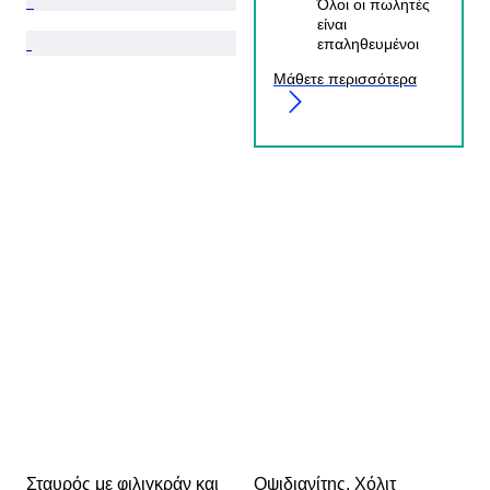
Όλοι οι πωλητές
είναι
επαληθευμένοι
Μάθετε περισσότερα
Σταυρός με φιλιγκράν και 
Οψιδιανίτης, Χόλιτ 