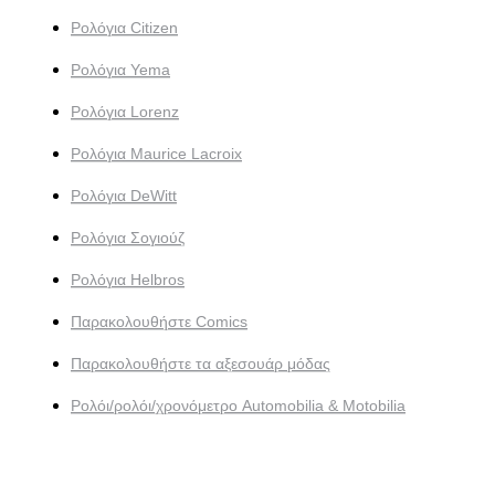
Ρολόγια Citizen
Ρολόγια Yema
Ρολόγια Lorenz
Ρολόγια Maurice Lacroix
Ρολόγια DeWitt
Ρολόγια Σογιούζ
Ρολόγια Helbros
Παρακολουθήστε Comics
Παρακολουθήστε τα αξεσουάρ μόδας
Ρολόι/ρολόι/χρονόμετρο Automobilia & Motobilia