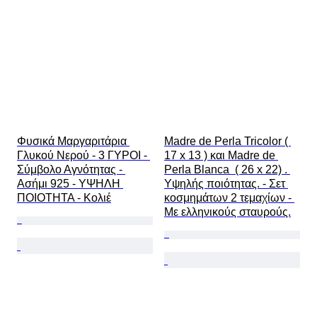
Φυσικά Μαργαριτάρια 
Madre de Perla Tricolor ( 
Γλυκού Νερού - 3 ΓΥΡΟΙ - 
17 x 13 ) και Madre de 
Σύμβολο Αγνότητας - 
Perla Blanca  ( 26 x 22) . 
Ασήμι 925 - ΥΨΗΛΗ 
Υψηλής ποιότητας. - Σετ 
ΠΟΙΟΤΗΤΑ - Κολιέ
κοσμημάτων 2 τεμαχίων - 
Με ελληνικούς σταυρούς.