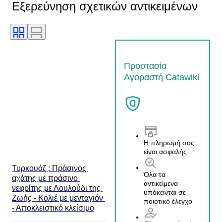
Εξερεύνηση σχετικών αντικειμένων
Προστασία
Αγοραστή Catawiki
Η πληρωμή σας
είναι ασφαλής
Τυρκουάζ ; Πράσινος 
Όλα τα
αχάτης με πράσινο 
αντικείμενα
νεφρίτης με Λουλούδι της 
υπόκεινται σε
Ζωής - Κολιέ με μενταγιόν 
ποιοτικό έλεγχο
- Αποκλειστικό κλείσιμο