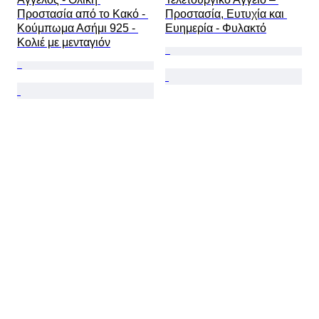
Προστασία από το Κακό - 
Προστασία, Ευτυχία και 
Κούμπωμα Ασήμι 925 - 
Ευημερία - Φυλακτό
Κολιέ με μενταγιόν