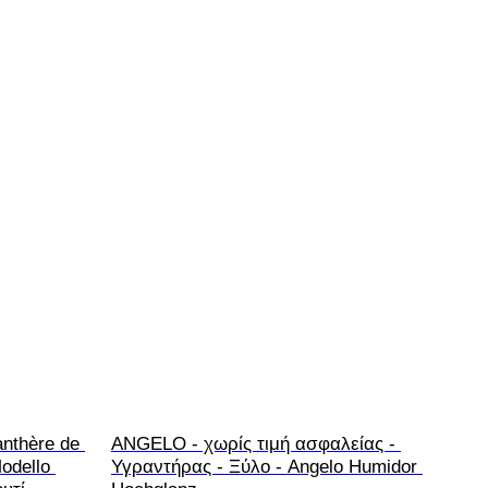
anthère de 
ANGELO - χωρίς τιμή ασφαλείας - 
odello 
Υγραντήρας - Ξύλο - Angelo Humidor 