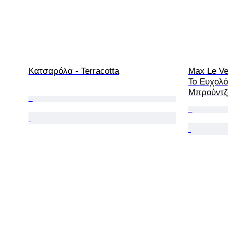
Κατσαρόλα - Terracotta
Max Le Ve
Το Ευχολό
Μπρούντζ