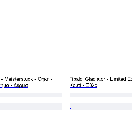
- Meisterstuck - Θήκη - 
Tibaldi Gladiator - Limited Ed
ημα - Δέρμα
Κουτί - Ξύλο