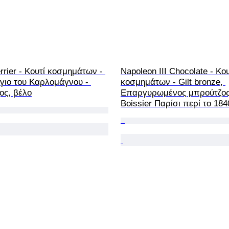
rrier - Κουτί κοσμημάτων - 
Napoleon III Chocolate - Κου
γιο του Καρλομάγνου - 
κοσμημάτων - Gilt bronze, 
ος, βέλο
Επαργυρωμένος μπρούτζος
Boissier Παρίσι περί το 184