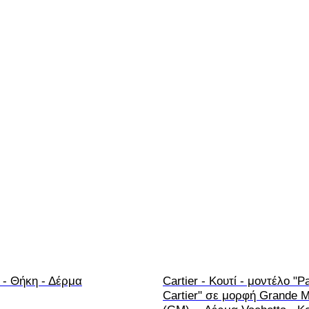
 - Θήκη - Δέρμα
Cartier - Κουτί - μοντέλο "P
Cartier" σε μορφή Grande M