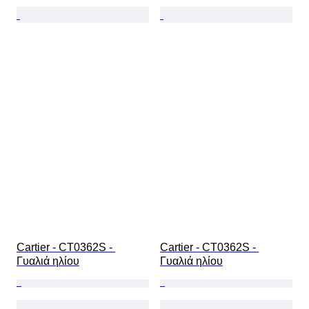
Cartier - CT0362S - 
Cartier - CT0362S - 
Γυαλιά ηλίου
Γυαλιά ηλίου