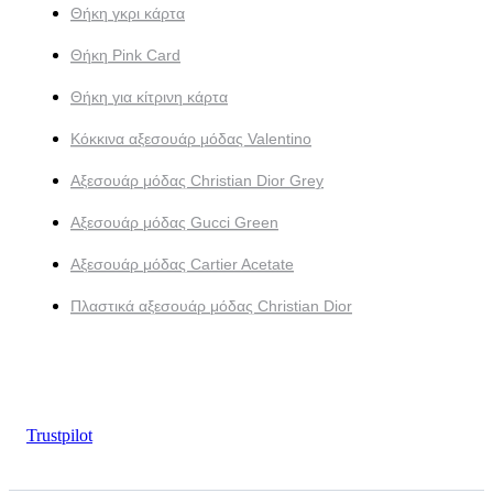
Θήκη γκρι κάρτα
Θήκη Pink Card
Θήκη για κίτρινη κάρτα
Κόκκινα αξεσουάρ μόδας Valentino
Αξεσουάρ μόδας Christian Dior Grey
Αξεσουάρ μόδας Gucci Green
Αξεσουάρ μόδας Cartier Acetate
Πλαστικά αξεσουάρ μόδας Christian Dior
Trustpilot