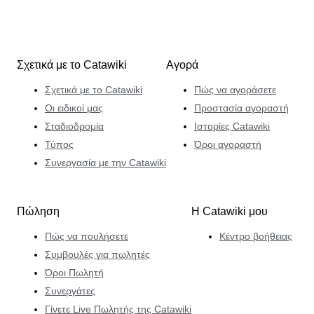
Σχετικά με το Catawiki
Αγορά
Σχετικά με το Catawiki
Πώς να αγοράσετε
Οι ειδικοί μας
Προστασία αγοραστή
Σταδιοδρομία
Ιστορίες Catawiki
Τύπος
Όροι αγοραστή
Συνεργασία με την Catawiki
Πώληση
Η Catawiki μου
Πώς να πουλήσετε
Κέντρο βοήθειας
Συμβουλές για πωλητές
Όροι Πωλητή
Συνεργάτες
Γίνετε Live Πωλητής της Catawiki