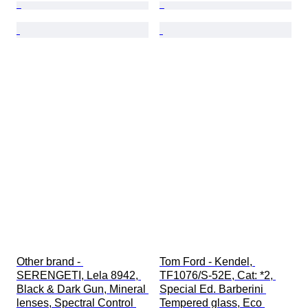
Other brand - 
Tom Ford - Kendel, 
SERENGETI, Lela 8942, 
TF1076/S-52E, Cat: *2, 
Black & Dark Gun, Mineral 
Special Ed. Barberini 
lenses, Spectral Control 
Tempered glass, Eco 