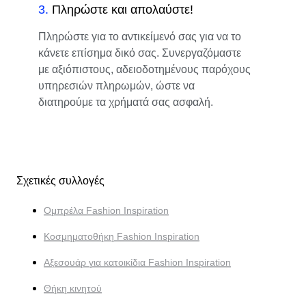
3
.
Πληρώστε και απολαύστε!
Πληρώστε για το αντικείμενό σας για να το
κάνετε επίσημα δικό σας. Συνεργαζόμαστε
με αξιόπιστους, αδειοδοτημένους παρόχους
υπηρεσιών πληρωμών, ώστε να
διατηρούμε τα χρήματά σας ασφαλή.
Σχετικές συλλογές
Ομπρέλα Fashion Inspiration
Κοσμηματοθήκη Fashion Inspiration
Αξεσουάρ για κατοικίδια Fashion Inspiration
Θήκη κινητού