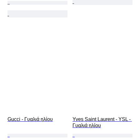
Gucci - Γυαλιά ηλίου
Yves Saint Laurent - YSL - 
Γυαλιά ηλίου