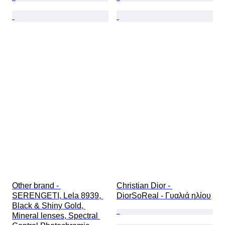
Other brand - 
Christian Dior - 
SERENGETI, Lela 8939, 
DiorSoReal - Γυαλιά ηλίου
Black & Shiny Gold, 
Mineral lenses, Spectral 