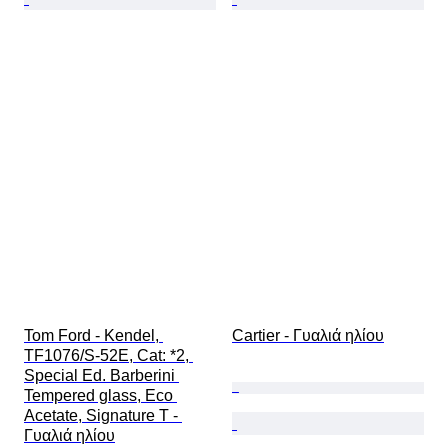
Tom Ford - Kendel, 
Cartier - Γυαλιά ηλίου
TF1076/S-52E, Cat: *2, 
Special Ed. Barberini 
Tempered glass, Eco 
Acetate, Signature T - 
Γυαλιά ηλίου