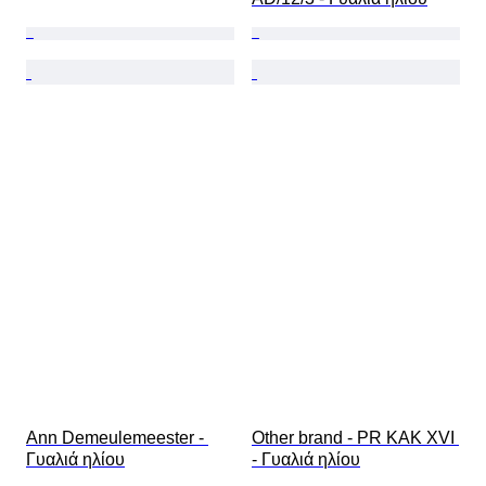
Ann Demeulemeester - 
Other brand - PR KAK XVI 
Γυαλιά ηλίου
- Γυαλιά ηλίου