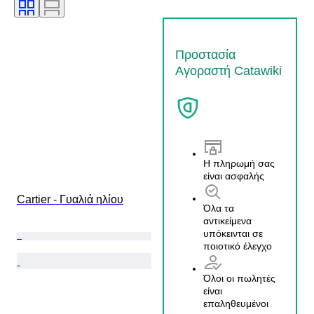
Προστασία
Αγοραστή Catawiki
Η πληρωμή σας
είναι ασφαλής
Cartier - Γυαλιά ηλίου
Όλα τα
αντικείμενα
υπόκεινται σε
ποιοτικό έλεγχο
Όλοι οι πωλητές
είναι
επαληθευμένοι