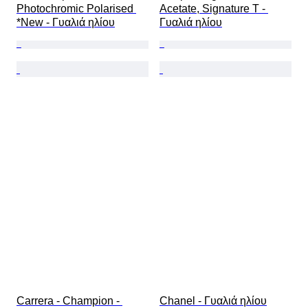
Photochromic Polarised 
Acetate, Signature T - 
*New - Γυαλιά ηλίου
Γυαλιά ηλίου
Carrera - Champion - 
Chanel - Γυαλιά ηλίου