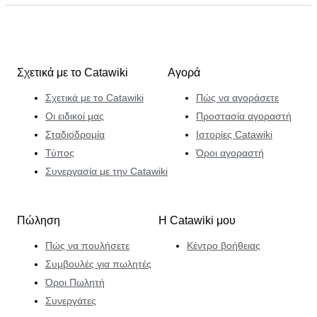
Σχετικά με το Catawiki
Αγορά
Σχετικά με το Catawiki
Πώς να αγοράσετε
Οι ειδικοί μας
Προστασία αγοραστή
Σταδιοδρομία
Ιστορίες Catawiki
Τύπος
Όροι αγοραστή
Συνεργασία με την Catawiki
Πώληση
Η Catawiki μου
Πώς να πουλήσετε
Κέντρο βοήθειας
Συμβουλές για πωλητές
Όροι Πωλητή
Συνεργάτες