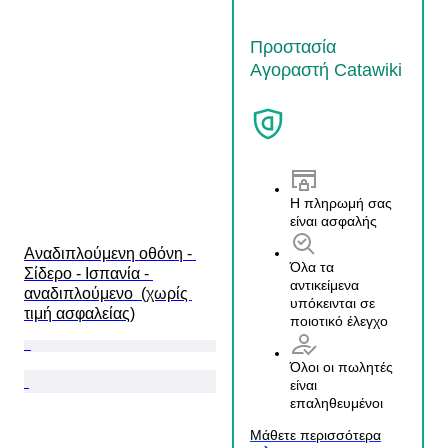
Προστασία
Αγοραστή Catawiki
Η πληρωμή σας
είναι ασφαλής
Αναδιπλούμενη οθόνη - 
Όλα τα
Σίδερο - Ισπανία - 
αντικείμενα
αναδιπλούμενο  (χωρίς 
υπόκεινται σε
τιμή ασφαλείας)
ποιοτικό έλεγχο
Όλοι οι πωλητές
είναι
επαληθευμένοι
Μάθετε περισσότερα