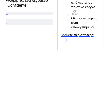
γνωριμίες, ένα λεγόμενο 
υπόκεινται σε
"Confidente"
ποιοτικό έλεγχο
Όλοι οι πωλητές
είναι
επαληθευμένοι
Μάθετε περισσότερα