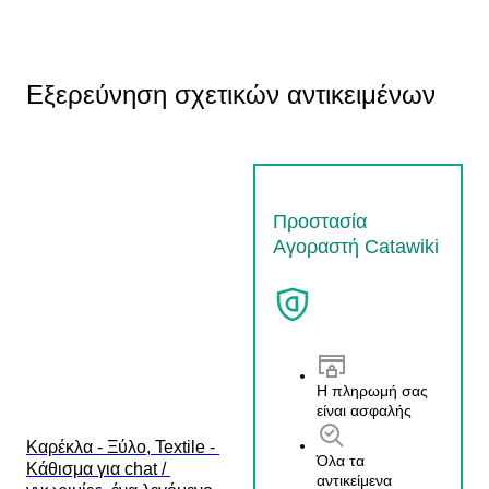
Εξερεύνηση σχετικών αντικειμένων
Προστασία
Αγοραστή Catawiki
Η πληρωμή σας
είναι ασφαλής
Καρέκλα - Ξύλο, Textile - 
Όλα τα
Κάθισμα για chat / 
αντικείμενα