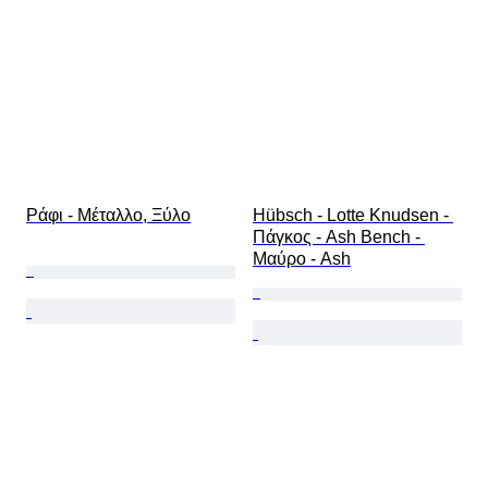
Ράφι - Μέταλλο, Ξύλο
Hübsch - Lotte Knudsen - 
Πάγκος - Ash Bench - 
Μαύρο - Ash