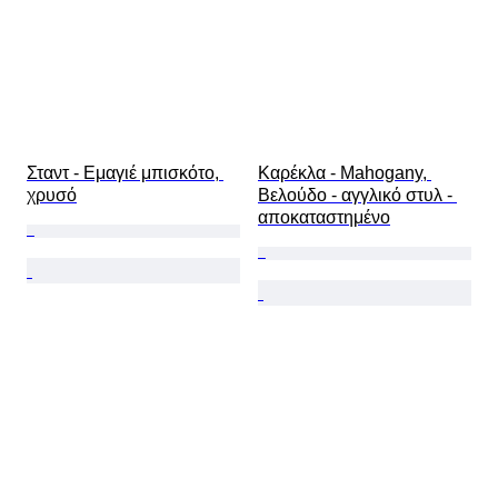
Σταντ - Εμαγιέ μπισκότο, 
Καρέκλα - Mahogany, 
χρυσό
Βελούδο - αγγλικό στυλ - 
αποκαταστημένο