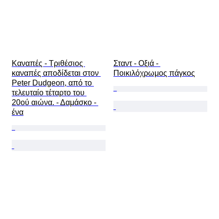
Καναπές - Τριθέσιος 
Σταντ - Οξιά - 
καναπές αποδίδεται στον 
Ποικιλόχρωμος πάγκος
Peter Dudgeon, από το 
τελευταίο τέταρτο του 
20ού αιώνα. - Δαμάσκο - 
ένα