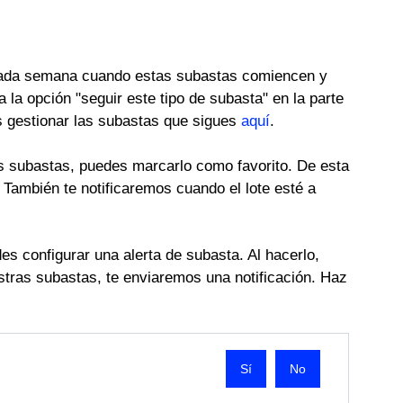
 cada semana cuando estas subastas comiencen y
 la opción "seguir este tipo de subasta" en la parte
es gestionar las subastas que sigues
aquí
.
ras subastas, puedes marcarlo como favorito. De esta
 También te notificaremos cuando el lote esté a
es configurar una alerta de subasta. Al hacerlo,
stras subastas, te enviaremos una notificación. Haz
No