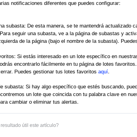
rias notificaciones diferentes que puedes configurar:
una subasta: De esta manera, se te mantendrá actualizado
Para seguir una subasta, ve a la página de subastas y activa
izquierda de la página (bajo el nombre de la subasta). Pued
voritos: Si estás interesado en un lote específico en nuest
drás encontrarlo fácilmente en tu página de lotes favoritos.
errar. Puedes gestionar tus lotes favoritos
aquí
.
de subasta: Si hay algo específico que estés buscando, pued
contremos un lote que coincida con tu palabra clave en nue
ara cambiar o eliminar tus alertas.
resultado útil este artículo?