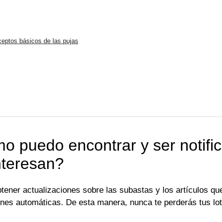
eptos básicos de las pujas
 puedo encontrar y ser notific
nteresan?
ener actualizaciones sobre las subastas y los artículos que
iones automáticas. De esta manera, nunca te perderás tus lo