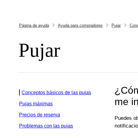
Página de ayuda
Ayuda para compradores
Pujar
Conc
Pujar
¿Cómo
Conceptos básicos de las pujas
me i
Pujas máximas
Precios de reserva
Puedes obt
notificac
Problemas con las pujas