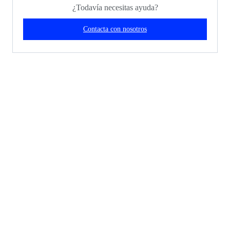
¿Todavía necesitas ayuda?
Contacta con nosotros