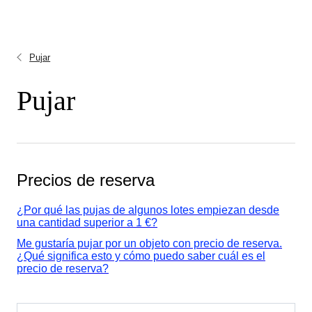
Pujar
Pujar
Precios de reserva
¿Por qué las pujas de algunos lotes empiezan desde
una cantidad superior a 1 €?
Me gustaría pujar por un objeto con precio de reserva.
¿Qué significa esto y cómo puedo saber cuál es el
precio de reserva?