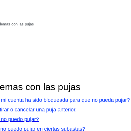
lemas con las pujas
lemas con las pujas
 mi cuenta ha sido bloqueada para que no pueda pujar?
tirar o cancelar una puja anterior.
 no puedo pujar?
no puedo pujar en ciertas subastas?