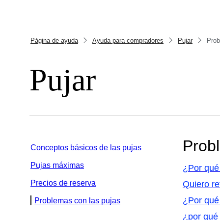
Página de ayuda
Ayuda para compradores
Pujar
Prob
Pujar
Prob
Conceptos básicos de las pujas
Pujas máximas
¿Por qué
Precios de reserva
Quiero re
¿Por qué
Problemas con las pujas
¿por qué 