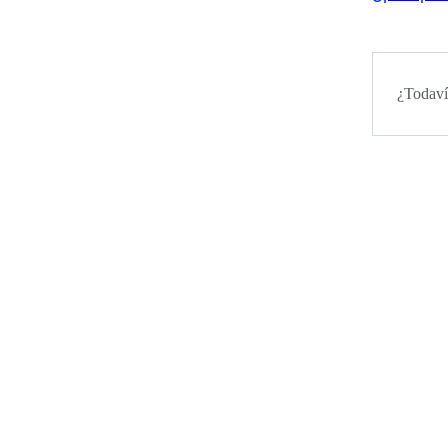
¿Todaví