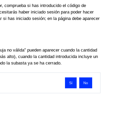
r, comprueba si has introducido el código de
ecesitarás haber iniciado sesión para poder hacer
 si has iniciado sesión; en la página debe aparecer
Puja no válida” pueden aparecer cuando la cantidad
ás alto), cuando la cantidad introducida incluye un
do la subasta ya se ha cerrado.
No