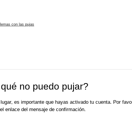
lemas con las pujas
 qué no puedo pujar?
lugar, es importante que hayas activado tu cuenta. Por favo
 el enlace del mensaje de confirmación.