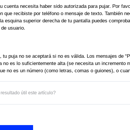
 cuenta necesita haber sido autorizada para pujar. Por favo
ón que recibiste por teléfono o mensaje de texto. También n
la esquina superior derecha de tu pantalla puedes comprobar
 de usuario.
, tu puja no se aceptará si no es válida. Los mensajes de “
a no es lo suficientemente alta (se necesita un incremento m
que no es un número (como letras, comas o guiones), o cuan
resultado útil este artículo?