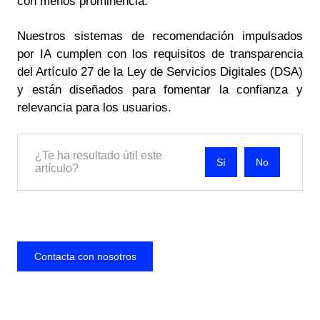
con menos prominencia.
Nuestros sistemas de recomendación impulsados
por IA cumplen con los requisitos de transparencia
del Artículo 27 de la Ley de Servicios Digitales (DSA)
y están diseñados para fomentar la confianza y
relevancia para los usuarios.
¿Te ha resultado útil este
No
artículo?
Contacta con nosotros