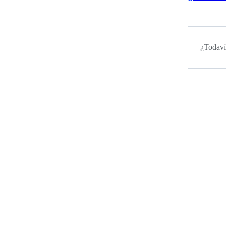
¿Todaví