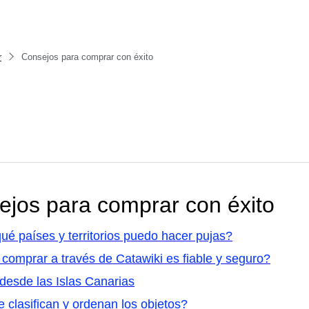
r
Consejos para comprar con éxito
ejos para comprar con éxito
é países y territorios puedo hacer pujas?
comprar a través de Catawiki es fiable y seguro?
desde las Islas Canarias
clasifican y ordenan los objetos?