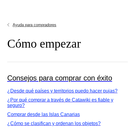
Ayuda para compradores
Cómo empezar
Consejos para comprar con éxito
¿Desde qué países y territorios puedo hacer pujas?
¿Por qué comprar a través de Catawiki es fiable y
seguro?
Comprar desde las Islas Canarias
¿Cómo se clasifican y ordenan los objetos?