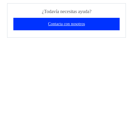
¿Todavía necesitas ayuda?
Contacta con nosotros