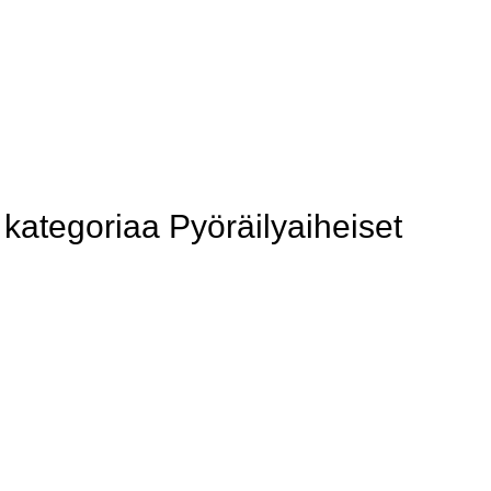
ategoriaa Pyöräilyaiheiset