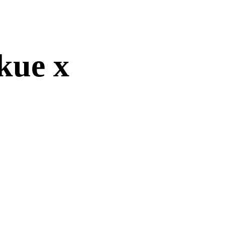
kue x