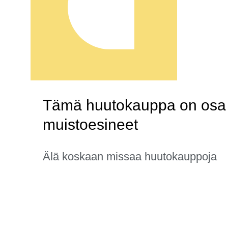
Tämä huutokauppa on osa k
muistoesineet
Älä koskaan missaa huutokauppoja