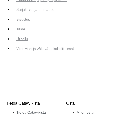
Sarjakuvat ja animaatio
Sisustus
Taide
Urheilu
Viini, viski ja väkevät alkoholijuomat
Tietoa Catawikista
Osta
Tietoa Catawikista
Miten ostan