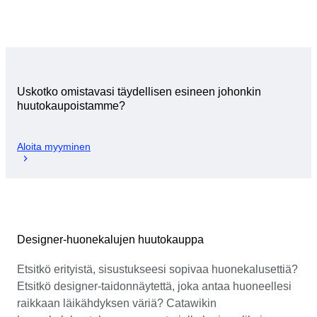
Uskotko omistavasi täydellisen esineen johonkin
huutokaupoistamme?
Aloita myyminen
Designer-huonekalujen huutokauppa
Etsitkö erityistä, sisustukseesi sopivaa huonekalusettiä?
Etsitkö designer-taidonnäytettä, joka antaa huoneellesi
raikkaan läikähdyksen väriä? Catawikin