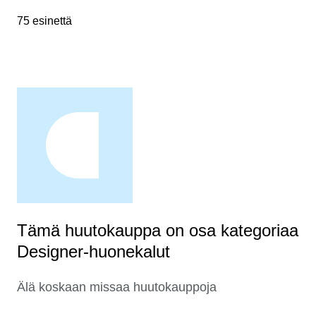
75 esinettä
Tämä huutokauppa on osa kategoriaa
Designer-huonekalut
Älä koskaan missaa huutokauppoja