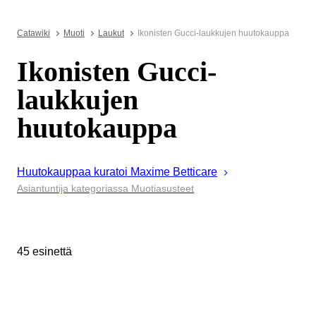
Catawiki
Muoti
Laukut
Ikonisten Gucci-laukkujen huutokauppa
Ikonisten Gucci-
laukkujen
huutokauppa
Huutokauppaa kuratoi
Maxime
Betticare
Asiantuntija kategoriassa Muotiasusteet
45 esinettä