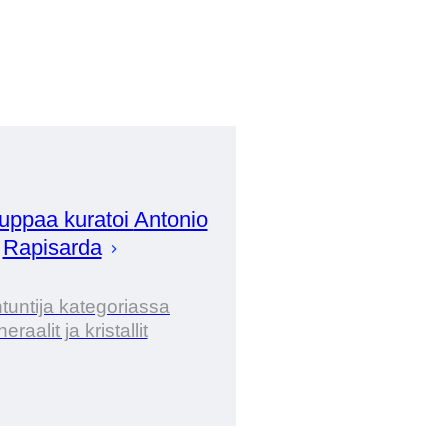
uppaa kuratoi
Antonio
Rapisarda
tuntija kategoriassa
eraalit ja kristallit