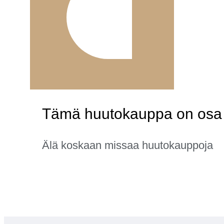
Tämä huutokauppa on osa k
Älä koskaan missaa huutokauppoja