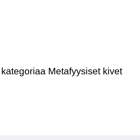
ategoriaa Metafyysiset kivet