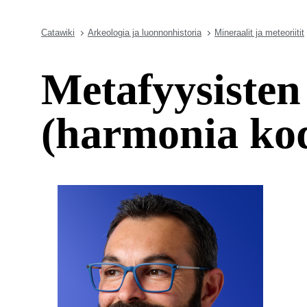
Catawiki
Arkeologia ja luonnonhistoria
Mineraalit ja meteoriitit
Metafyysisten
(harmonia kod