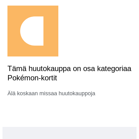
Tämä huutokauppa on osa kategoriaa
Pokémon-kortit
Älä koskaan missaa huutokauppoja