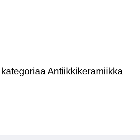
ategoriaa Antiikkikeramiikka