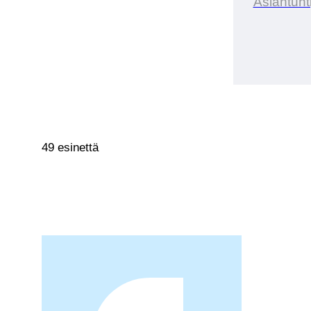
Asiantunt
49 esinettä