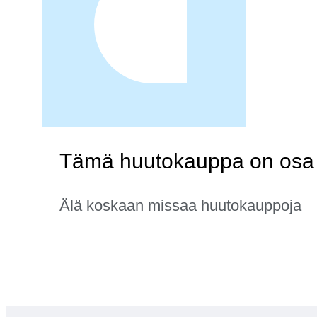
Tämä huutokauppa on osa k
Älä koskaan missaa huutokauppoja