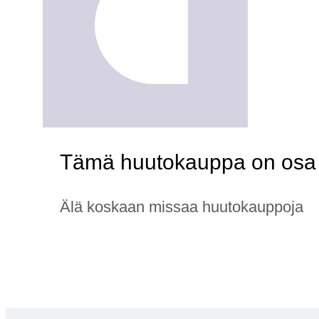
Tämä huutokauppa on osa 
Älä koskaan missaa huutokauppoja