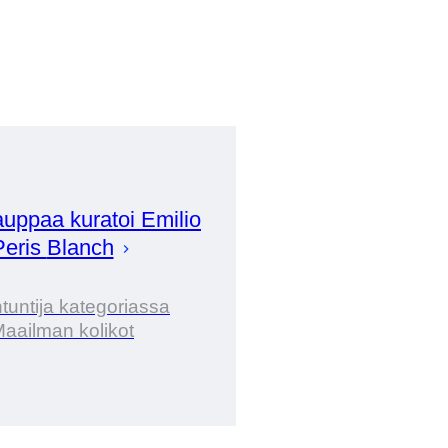
uppaa kuratoi
Emilio
Peris
Blanch
tuntija kategoriassa
aailman kolikot