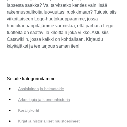
lapsesta saakka? Vai tarvitsetko kenties vain lisää
rakennuspalikoita luovuuttasi ruokkimaan? Tutustu siis
viikoittaiseen Lego-huutokauppaamme, jossa
huutokaupanpitäjämme varmistaa, että parhaita Lego-
tuotteita on saatavilla kiloittain joka viikko. Astu siis
Catawikiin, jossa kaikki on kohdallaan. Kirjaudu
käyttäjäksi ja tee tarjous saman tien!
Selaile kategorioitamme
Aasialainen ja heimotaide
Arkeologia ja luonnonhistoria
Keräilykortit
Kirjat ja historialliset muistoesineet