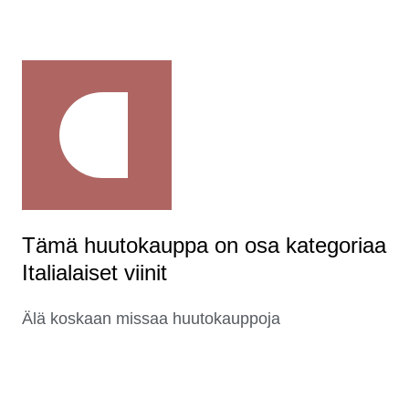
Tämä huutokauppa on osa kategoriaa
Italialaiset viinit
Älä koskaan missaa huutokauppoja