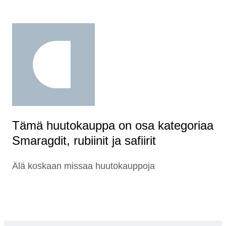
Tämä huutokauppa on osa kategoriaa
Smaragdit, rubiinit ja safiirit
Älä koskaan missaa huutokauppoja