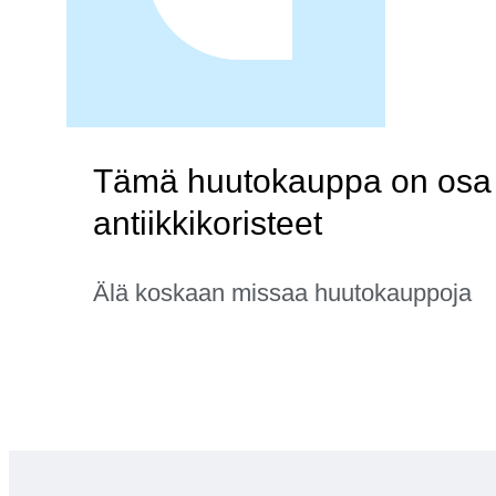
Tämä huutokauppa on osa 
antiikkikoristeet
Älä koskaan missaa huutokauppoja