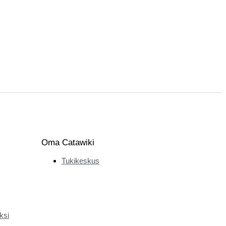
Oma Catawiki
Tukikeskus
ksi