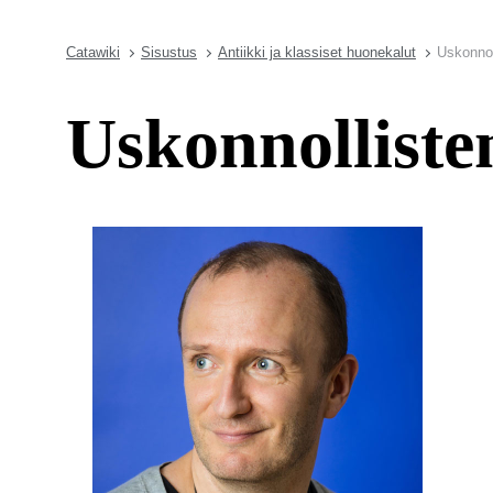
Catawiki
Sisustus
Antiikki ja klassiset huonekalut
Uskonnol
Uskonnolliste