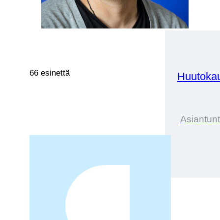
66 esinettä
Huutokau
Asiantunt