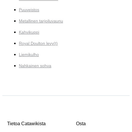
Puuveistos
Metallinen tarjoiluvaunu
Kahvikuppi
Royal Doulton levy(t)
Liemikulho
Nahkainen sohva
Tietoa Catawikista
Osta