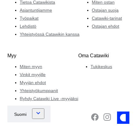
Tietoa Catawikista
Miten ostan
Asiantuntijamme
Ostajan suoja
Työpaikat
Catawiki-tarinat
Lehdistö
Ostajan ehdot
Yhteistyössä Catawikin kanssa
Myy
Oma Catawiki
Miten myyn
Tukikeskus
Vinkit myyjille
Myyjän ehdot
Yhteistyökumppanit
Ryhdy Catawiki Live -myyjäksi