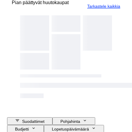
Pian päättyvät huutokaupat
Tarkastele kaikkia
Suodattimet
Pohjahinta
Budjetti
Lopetuspäivämäärä