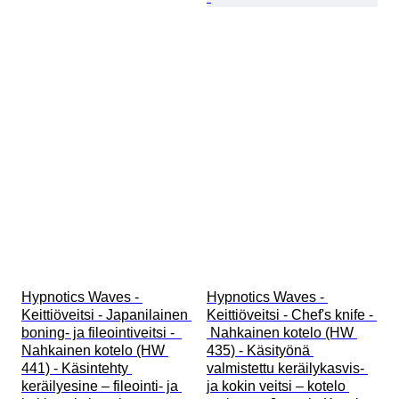
Hypnotics Waves - 
Hypnotics Waves - 
Keittiöveitsi - Japanilainen 
Keittiöveitsi - Chef's knife - 
boning- ja fileointiveitsi -  
 Nahkainen kotelo (HW 
Nahkainen kotelo (HW 
435) - Käsityönä 
441) - Käsintehty 
valmistettu keräilykasvis- 
keräilyesine – fileointi- ja 
ja kokin veitsi – kotelo 