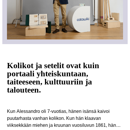
Kolikot ja setelit ovat kuin
portaali yhteiskuntaan,
taiteeseen, kulttuuriin ja
talouteen.
Kun Alessandro oli 7-vuotias, hänen isänsä kaivoi
puutarhasta vanhan kolikon. Kun hän klaavan
viiksekkään miehen ja kruunan vuosiluvun 1861, hänen