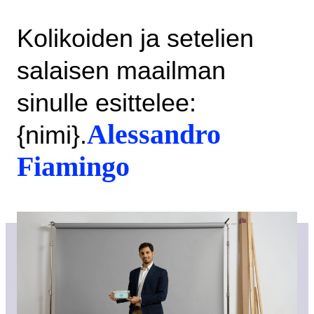
Kolikoiden ja setelien
salaisen maailman
sinulle esittelee:
Alessandro
{nimi}.
Fiamingo