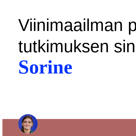
Viinimaailman 
tutkimuksen sin
Sorine