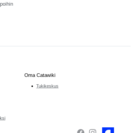
poihin
Oma Catawiki
Tukikeskus
ksi