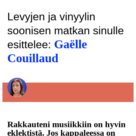
Levyjen ja vinyylin
soonisen matkan sinulle
Gaëlle
esittelee:
Couillaud
Rakkauteni musiikkiin on hyvin
eklektistä. Jos kappaleessa on