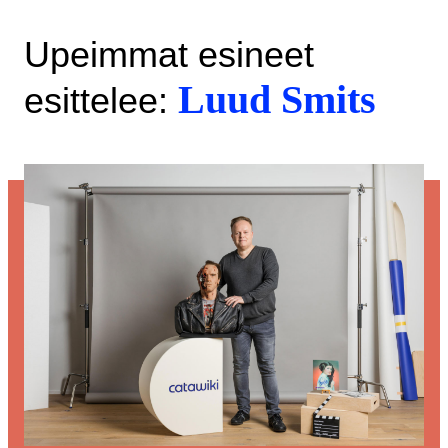
Upeimmat esineet
Luud Smits
esittelee: