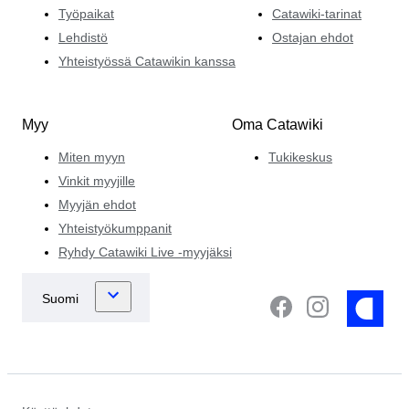
Työpaikat
Catawiki-tarinat
Lehdistö
Ostajan ehdot
Yhteistyössä Catawikin kanssa
Myy
Oma Catawiki
Miten myyn
Tukikeskus
Vinkit myyjille
Myyjän ehdot
Yhteistyökumppanit
Ryhdy Catawiki Live -myyjäksi