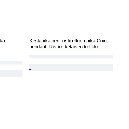
ika 
Keskiaikainen, ristiretkien aika Coin 
pendant, Ristiretkeläisen kolikko