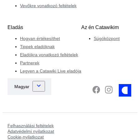
Vevőkre vonatkozó feltételek
Eladás
Az én Catawikim
Hogyan értékesíthet
Súgóközpont
Tippek eladóknak
Eladókra vonatkozó feltételek
Partnerek
Legyen a Catawiki Live eladója
Felhasználási feltételek
Adatvédelmi nyilatkozat
Cookie-nyilatkozat