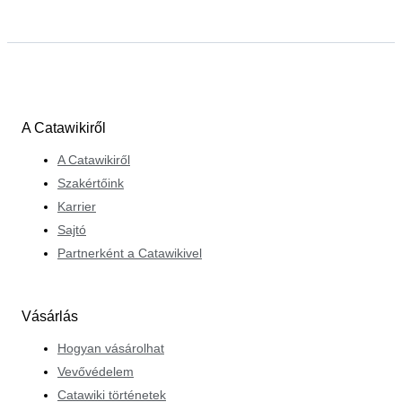
A Catawikiről
A Catawikiről
Szakértőink
Karrier
Sajtó
Partnerként a Catawikivel
Vásárlás
Hogyan vásárolhat
Vevővédelem
Catawiki történetek