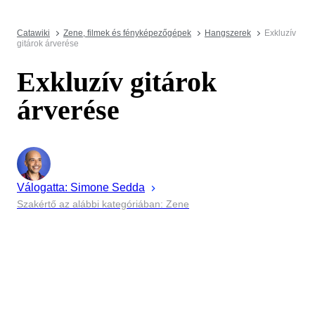
Catawiki
Zene, filmek és fényképezőgépek
Hangszerek
Exkluzív
gitárok árverése
Exkluzív gitárok
árverése
Válogatta:
Simone
Sedda
Szakértő az alábbi kategóriában: Zene