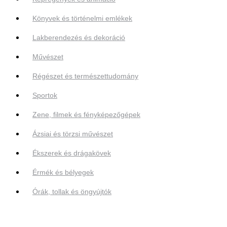
Könyvek és történelmi emlékek
Lakberendezés és dekoráció
Művészet
Régészet és természettudomány
Sportok
Zene, filmek és fényképezőgépek
Ázsiai és törzsi művészet
Ékszerek és drágakövek
Érmék és bélyegek
Órák, tollak és öngyújtók