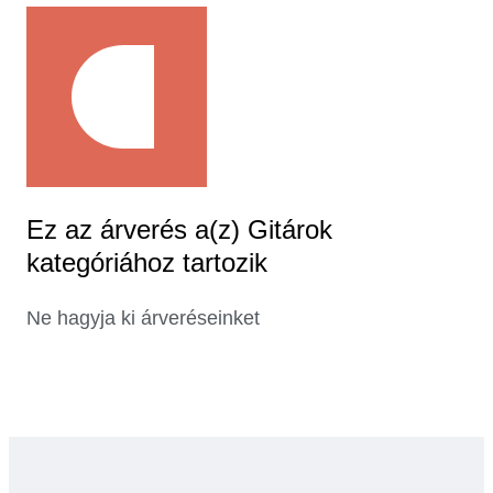
Ez az árverés a(z) Gitárok
kategóriához tartozik
Ne hagyja ki árveréseinket