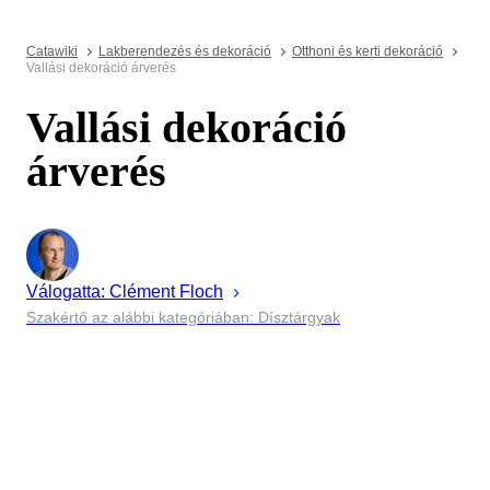
Catawiki
Lakberendezés és dekoráció
Otthoni és kerti dekoráció
Vallási dekoráció árverés
Vallási dekoráció
árverés
Válogatta:
Clément
Floch
Szakértő az alábbi kategóriában: Dísztárgyak