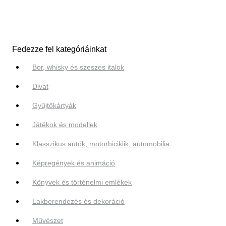
Fedezze fel kategóriáinkat
Bor, whisky és szeszes italok
Divat
Gyűjtőkártyák
Játékok és modellek
Klasszikus autók, motorbiciklik, automobilia
Képregények és animáció
Könyvek és történelmi emlékek
Lakberendezés és dekoráció
Művészet