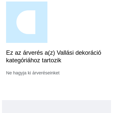
Ez az árverés a(z) Vallási dekoráció
kategóriához tartozik
Ne hagyja ki árveréseinket