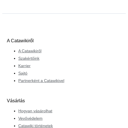
A Catawikiről
A Catawikiről
Szakértőink
Karrier
Sajtó
Partnerként a Catawikivel
Vásárlás
Hogyan vásárolhat
Vevővédelem
Catawiki történetek