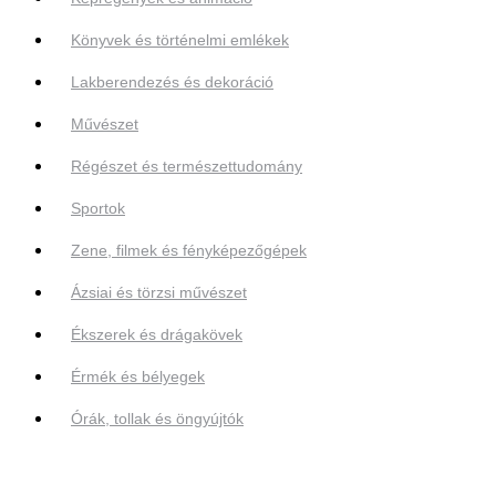
Könyvek és történelmi emlékek
Lakberendezés és dekoráció
Művészet
Régészet és természettudomány
Sportok
Zene, filmek és fényképezőgépek
Ázsiai és törzsi művészet
Ékszerek és drágakövek
Érmék és bélyegek
Órák, tollak és öngyújtók