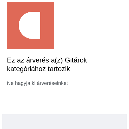
Ez az árverés a(z) Gitárok
kategóriához tartozik
Ne hagyja ki árveréseinket