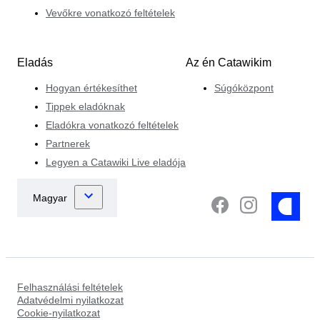
Vevőkre vonatkozó feltételek
Eladás
Az én Catawikim
Hogyan értékesíthet
Súgóközpont
Tippek eladóknak
Eladókra vonatkozó feltételek
Partnerek
Legyen a Catawiki Live eladója
Felhasználási feltételek
Adatvédelmi nyilatkozat
Cookie-nyilatkozat