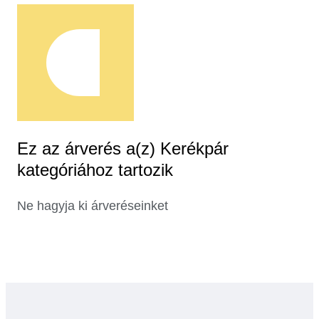
Ez az árverés a(z) Kerékpár
kategóriához tartozik
Ne hagyja ki árveréseinket