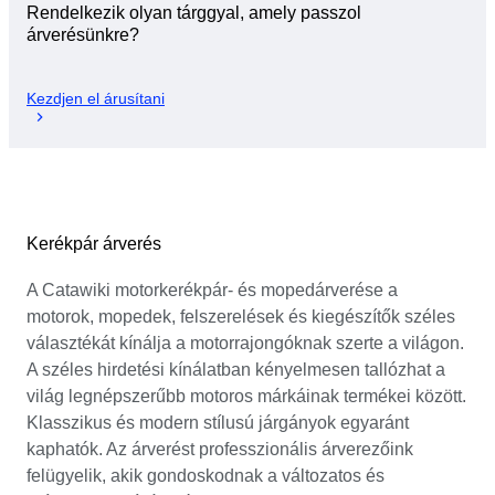
Rendelkezik olyan tárggyal, amely passzol
árverésünkre?
Kezdjen el árusítani
Kerékpár árverés
A Catawiki motorkerékpár- és mopedárverése a
motorok, mopedek, felszerelések és kiegészítők széles
választékát kínálja a motorrajongóknak szerte a világon.
A széles hirdetési kínálatban kényelmesen tallózhat a
világ legnépszerűbb motoros márkáinak termékei között.
Klasszikus és modern stílusú járgányok egyaránt
kaphatók. Az árverést professzionális árverezőink
felügyelik, akik gondoskodnak a változatos és