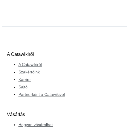
A Catawikiről
A Catawikiről
Szakértőink
Karrier
Sajtó
Partnerként a Catawikivel
Vásárlás
Hogyan vásárolhat