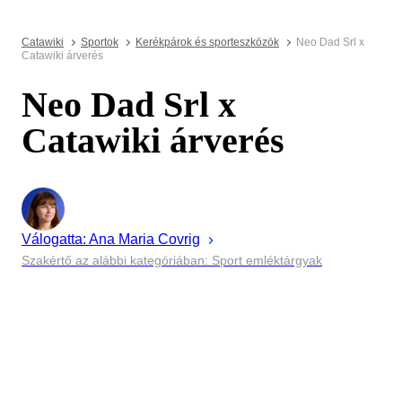
Catawiki
Sportok
Kerékpárok és sporteszközök
Neo Dad Srl x
Catawiki árverés
Neo Dad Srl x
Catawiki árverés
Válogatta:
Ana Maria
Covrig
Szakértő az alábbi kategóriában: Sport emléktárgyak