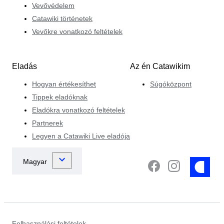
Vevővédelem
Catawiki történetek
Vevőkre vonatkozó feltételek
Eladás
Az én Catawikim
Hogyan értékesíthet
Súgóközpont
Tippek eladóknak
Eladókra vonatkozó feltételek
Partnerek
Legyen a Catawiki Live eladója
Felhasználási feltételek