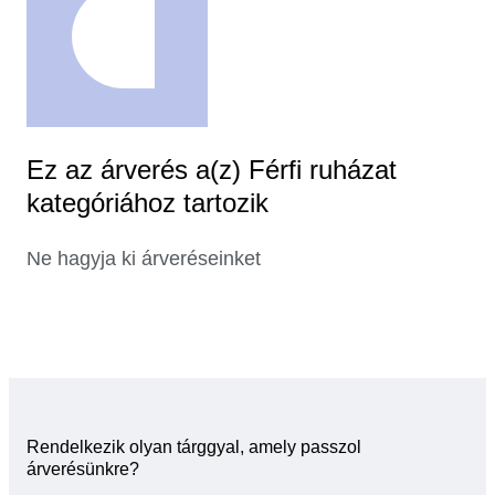
Ez az árverés a(z) Férfi ruházat
kategóriához tartozik
Ne hagyja ki árveréseinket
Rendelkezik olyan tárggyal, amely passzol
árverésünkre?