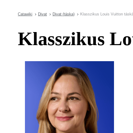
Catawiki
Divat
Divat (táska)
Klasszikus Louis Vuitton tásk
Klasszikus Lo