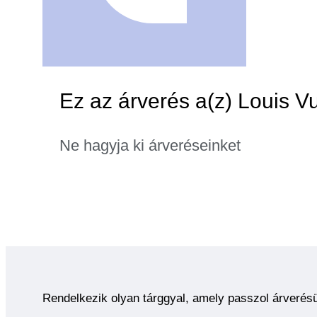
Ez az árverés a(z) Louis Vu
Ne hagyja ki árveréseinket
Rendelkezik olyan tárggyal, amely passzol árverés