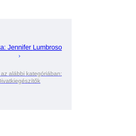
ta:
Jennifer
Lumbroso
 az alábbi kategóriában:
ivatkiegészítők