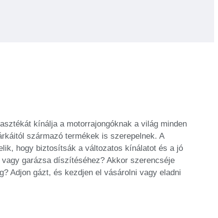
asztékát kínálja a motorrajongóknak a világ minden
árkáitól származó termékek is szerepelnek. A
ik, hogy biztosítsák a változatos kínálatot és a jó
a vagy garázsa díszítéséhez? Akkor szerencséje
? Adjon gázt, és kezdjen el vásárolni vagy eladni