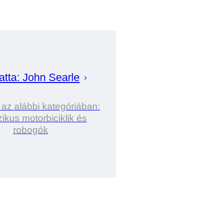
atta:
John
Searle
 az alábbi kategóriában:
ikus motorbiciklik és
robogók