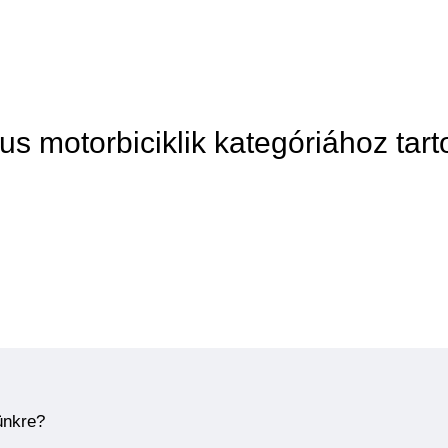
us motorbiciklik kategóriához tart
ünkre?