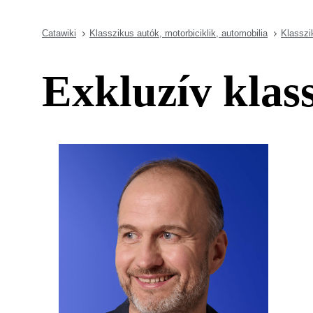
Catawiki
Klasszikus autók, motorbiciklik, automobilia
Klasszi
Exkluzív klas