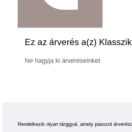
Ez az árverés a(z) Klasszik
Ne hagyja ki árveréseinket
Rendelkezik olyan tárggyal, amely passzol árverés